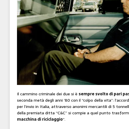
Il cammino criminale dei due si è
sempre svolto di pari pa
seconda metà degli anni ’80 con il “colpo della vita”: l’accor
per l’invio in Italia, attraverso anonimi mercantili di 5 tonnel
della premiata ditta “C&C” si compie a quel punto trasform
macchina di riciclaggio
“.